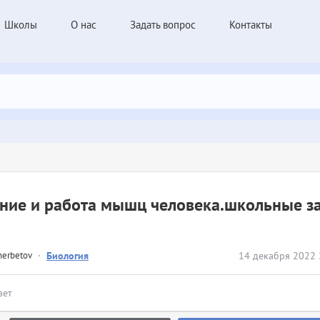
Школы
О нас
Задать вопрос
Контакты
ние и работа мышц человека.школьные з
herbetov
·
Биология
14 декабря 2022 
вет