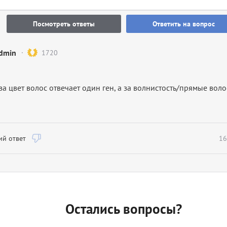
Посмотреть ответы
Ответить на вопрос
dmin
1720
 за цвет волос отвечает один ген, а за волнистость/прямые вол
й ответ
16
Остались вопросы?