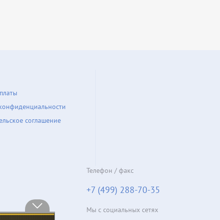
платы
конфиденциальности
ельское соглашение
Телефон / факс
+7 (499) 288-70-35
Мы с социальных сетях