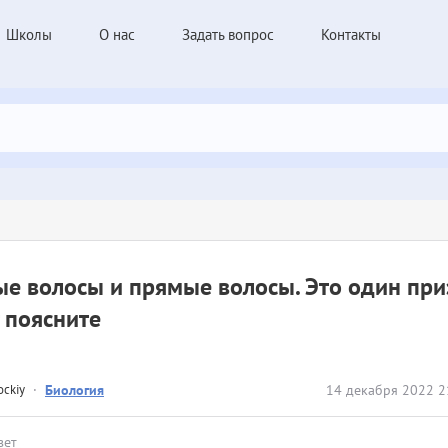
Школы
О нас
Задать вопрос
Контакты
е волосы и прямые волосы. Это один при
 поясните
ockiy
·
Биология
14 декабря 2022 2
вет