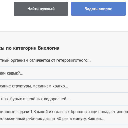
Найти нужный
Задать вопрос
ы по категории Биология
тный организм отличается от гетерозиготного...
ам кадык?...
ание структуры, механизм кратко...
ных, бурых и зелёных водорослей...
ционные задачи 1.В какой из главных бронхов чаще попадает иноро
ворожденный ребенок дышит 30 раз в минуту. Ваш вы...