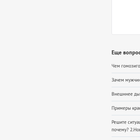
Еще вопрос
Чем гомозиго
Зачем мужчин
Внешннее дых
Примеры крас
Решите ситуа
почему? 2.Но