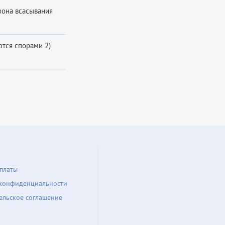
)зона всасывания
ются спорами 2)
платы
конфиденциальности
ельское соглашение