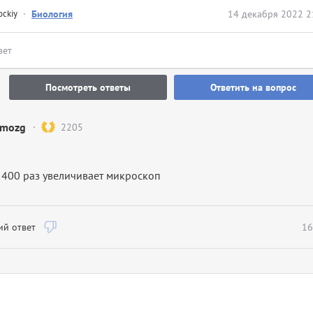
ockiy
·
Биология
14 декабря 2022 2
вет
Посмотреть ответы
Ответить на вопрос
mozg
2205
 400 раз увеличивает микроскоп
й ответ
16