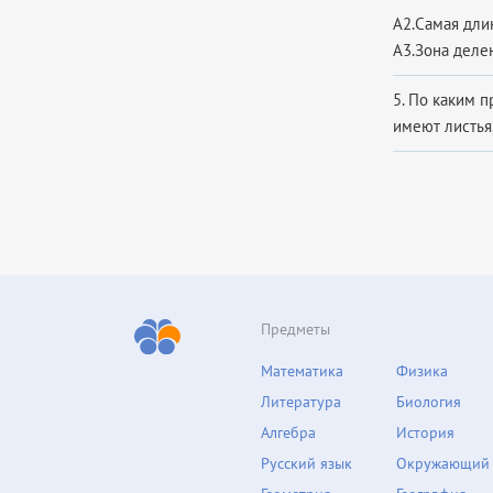
А2.Самая длин
А3.Зона делен
5. По каким 
имеют листья,
Предметы
Математика
Физика
Литература
Биология
Алгебра
История
Русский язык
Окружающий