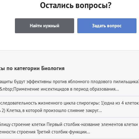
Остались вопросы?
Найти нужный
Задать вопрос
ы по категории Биология
ащиты будут эффективны против яблонного плодового пилильщика
a.&nbsp;Применение инсектицидов в период образования...
оследовательность жизненного цикла спирогиры: 1)одна из 4 клеток
2) Клетка, в которой произошло слияние закруг...
блицу строение клетки Первый столбик-название элементов клетки
енности строения Третий столбик-функции...