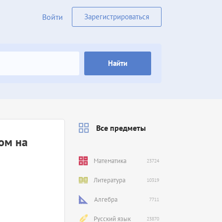
Войти
Зарегистрироваться
Найти
Все предметы
ом на
Математика
23724
Литература
10319
Алгебра
7711
Русский язык
23870