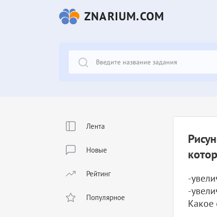
ZNARIUM.COM
Лента
Рисун
Новые
котор
Рейтинг
-увели
-увели
Популярное
Какое 