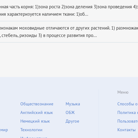
ная часть корня: 1)зона роста 2)зона деления 3)зона проведения 4
ия характеризуется наличием ткани: 1)об...
признакам моховидные отличаются от других растений. 1) размножа
 стебель, ризоиды 3) в процессе развития про...
Меню
Обществознание
Музыка
Способы о
Английский язык
ОБЖ
Политика 
Немецкий язык
Другое
Пользоват
 мир
Технологии
Контакты