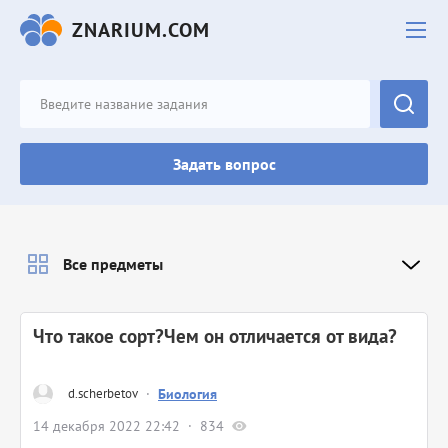
ZNARIUM.COM
Задать вопрос
Все предметы
Что такое сорт?Чем он отличается от вида?
d.scherbetov
·
Биология
14 декабря 2022 22:42
834