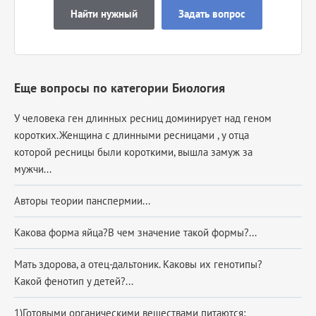
Найти нужный
Задать вопрос
Еще вопросы по категории Биология
У человека ген длинных ресниц доминирует над геном
коротких.Женщина с длинными ресницами , у отца
которой ресницы были короткими, вышла замуж за
мужчи...
Авторы теории панспермии...
Какова форма яйца?В чем значение такой формы?...
Мать здорова, а отец-дальтоник. Каковы их генотипы?
Какой фенотип у детей?...
1)Готовыми органическими веществами питаются: