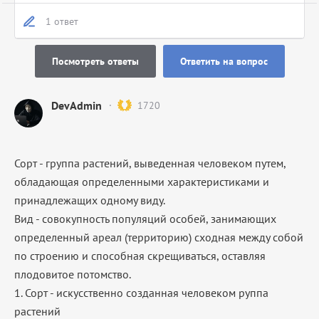
1 ответ
Посмотреть ответы
Ответить на вопрос
DevAdmin
1720
Сорт - группа растений, выведенная человеком путем,
обладающая определенными характеристиками и
принадлежащих одному виду.
Вид - совокупность популяций особей, занимающих
определенный ареал (территорию) сходная между собой
по строению и способная скрещиваться, оставляя
плодовитое потомство.
1. Сорт - искусственно созданная человеком руппа
растений