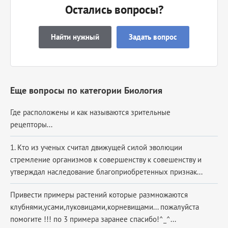
Остались вопросы?
Найти нужный
Задать вопрос
Еще вопросы по категории Биология
Где расположены и как называются зрительные
рецепторы​...
1. Кто из ученых считал движущей силой эволюции
стремление организмов к совершенству к совешенству и
утверждал наследование благоприобретенных признак...
Привести примеры растений которые размножаются
клубнями,усами,луковицами,корневищами... пожалуйста
помогите !!! по 3 примера заранее спасибо!^_^...