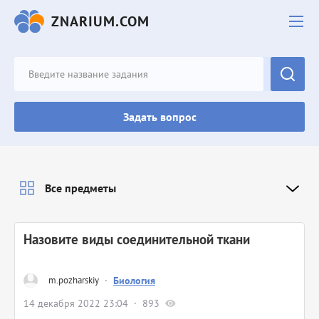
ZNARIUM.COM
Задать вопрос
Все предметы
Назовите виды соединительной ткани
m.pozharskiy
·
Биология
14 декабря 2022 23:04
893