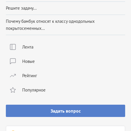
Решите задачу...
Почему бамбук относят к классу однодольных
покрытосеменных...
Лента
Новые
Рейтинг
Популярное
Задать вопрос