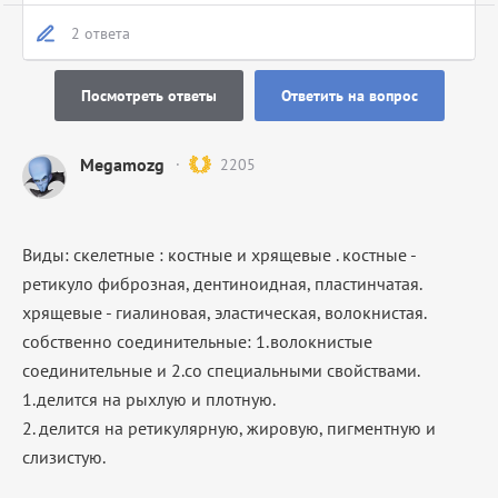
2 ответа
Посмотреть ответы
Ответить на вопрос
Megamozg
2205
Виды: скелетные : костные и хрящевые . костные -
ретикуло фиброзная, дентиноидная, пластинчатая.
хрящевые - гиалиновая, эластическая, волокнистая.
собственно соединительные: 1.волокнистые
соединительные и 2.со специальными свойствами.
1.делится на рыхлую и плотную.
2. делится на ретикулярную, жировую, пигментную и
слизистую.