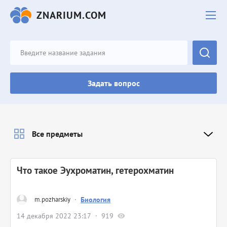
ZNARIUM.COM
Задать вопрос
Все предметы
Что такое Эухроматин, гетерохматин ​
m.pozharskiy
·
Биология
14 декабря 2022 23:17
919