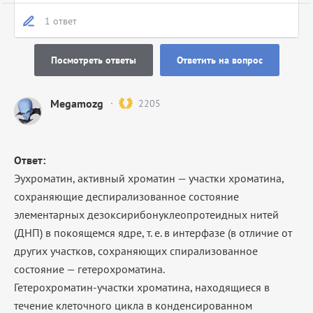
1 ответ
Посмотреть ответы
Ответить на вопрос
Megamozg
2205
Ответ:
Эухроматин, активный хроматин — участки хроматина,
сохраняющие деспирализованное состояние
элементарных дезоксирибонуклеопротеидных нитей
(ДНП) в покоящемся ядре, т. е. в интерфазе (в отличие от
других участков, сохраняющих спирализованное
состояние — гетерохроматина.
Гетерохроматин-участки хроматина, находящиеся в
течение клеточного цикла в конденсированном