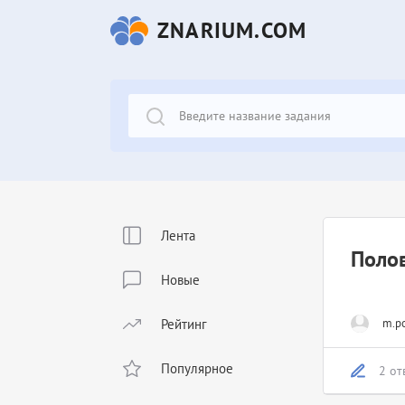
ZNARIUM.COM
Лента
Поло
Новые
Рейтинг
m.po
Популярное
2 от