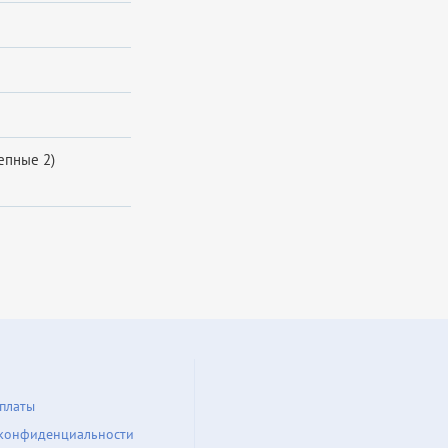
репные 2)
платы
конфиденциальности