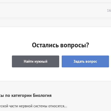
16
Остались вопросы?
Найти нужный
Задать вопрос
ы по категории Биология
ской части нервной системы относятся...