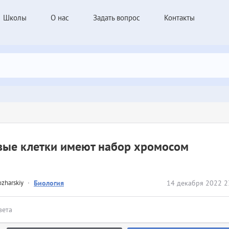
Школы
О нас
Задать вопрос
Контакты
вые клетки имеют набор хромосом
zharskiy
·
Биология
14 декабря 2022 2
вета