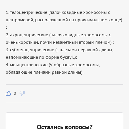
1. телоцентрические (палочковидные хромосомы с
центромерой, расположенной на проксимальном конце)
;
2. акроцентрические (палочковидные хромосомы с
очень коротким, почти незаметным вторым плечом) ;
3. субметацентрические (с плечами неравной длины,
напоминающие по форме букву L);
4. метацентрические (V-образные хромосомы,
обладающие плечами равной длины) .
0
Остались вопросы?