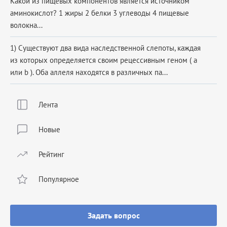
Какой из пищевых компонентов является источником
аминокислот? 1 жиры 2 белки 3 углеводы 4 пищевые
волокна​...
1) Существуют два вида наследственной слепоты, каждая
из которых определяется своим рецессивным геном ( a
или b ). Оба аллеля находятся в различных па...
Лента
Новые
Рейтинг
Популярное
Задать вопрос