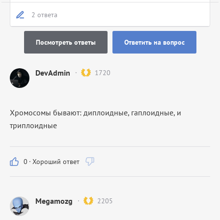
2 ответа
Посмотреть ответы
Ответить на вопрос
DevAdmin
1720
Хромосомы бывают: диплоидные, гаплоидные, и
триплоидные
0
·
Хороший ответ
Megamozg
2205