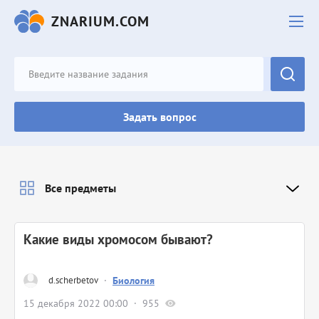
ZNARIUM.COM
Задать вопрос
Все предметы
Какие виды хромосом бывают?
d.scherbetov
·
Биология
15 декабря 2022 00:00
955