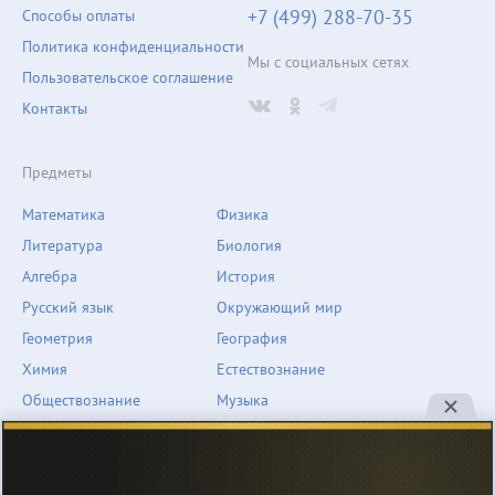
+7 (499) 288-70-35
Способы оплаты
Политика конфиденциальности
Мы с социальных сетях
Пользовательское соглашение
Контакты
Предметы
Математика
Физика
Литература
Биология
Алгебра
История
Русский язык
Окружающий мир
Геометрия
География
Химия
Естествознание
Обществознание
Музыка
Английский язык
ОБЖ
Немецкий язык
Другое
Технологии