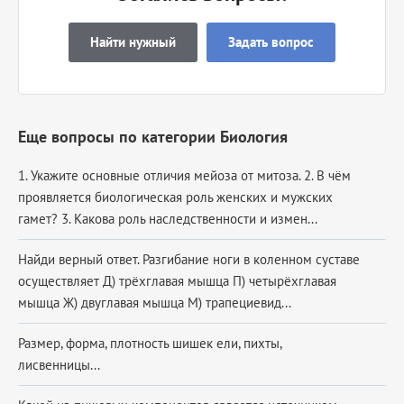
Найти нужный
Задать вопрос
Еще вопросы по категории Биология
1. Укажите основные отличия мейоза от митоза. 2. В чём
проявляется биологическая роль женских и мужских
гамет? 3. Какова роль наследственности и измен...
Найди верный ответ. Разгибание ноги в коленном суставе
осуществляет Д) трёхглавая мышца П) четырёхглавая
мышца Ж) двуглавая мышца М) трапециевид...
Размер, форма, плотность шишек ели, пихты,
лисвенницы...