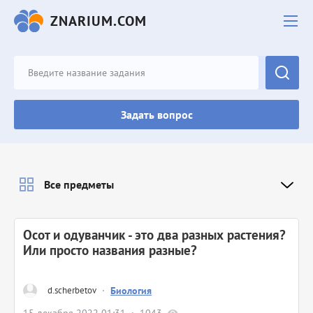
ZNARIUM.COM
Задать вопрос
Все предметы
Осот и одуванчик - это два разных растения?
Или просто названия разные?
d.scherbetov
·
Биология