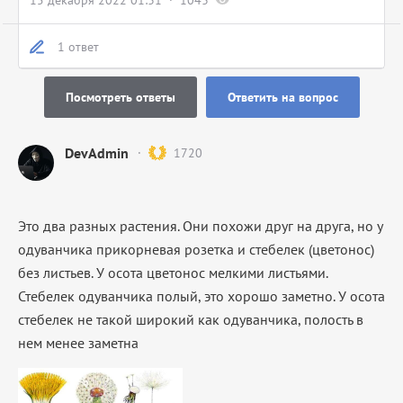
15 декабря 2022 01:31
1043
1 ответ
Посмотреть ответы
Ответить на вопрос
DevAdmin
1720
Это два разных растения. Они похожи друг на друга, но у
одуванчика прикорневая розетка и стебелек (цветонос)
без листьев. У осота цветонос мелкими листьями.
Стебелек одуванчика полый, это хорошо заметно. У осота
стебелек не такой широкий как одуванчика, полость в
нем менее заметна