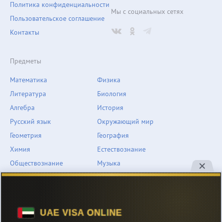
Политика конфиденциальности
Мы с социальных сетях
Пользовательское соглашение
Контакты
Предметы
Математика
Физика
Литература
Биология
Алгебра
История
Русский язык
Окружающий мир
Геометрия
География
Химия
Естествознание
Обществознание
Музыка
Английский язык
ОБЖ
Немецкий язык
Другое
Технологии
Информатика