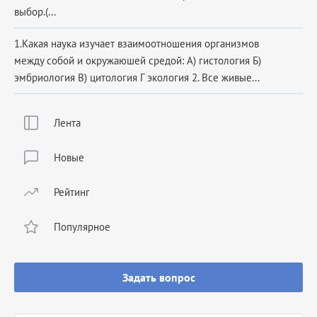
выбор.(...
1.Какая наука изучает взаимоотношения организмов
между собой и окружаюшей средой: А) гистология Б)
эмбриология В) цитология Г экология 2. Все живые...
Лента
Новые
Рейтинг
Популярное
Задать вопрос