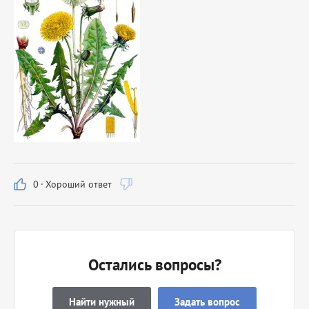
0
·
Хороший ответ
Остались вопросы?
Найти нужный
Задать вопрос