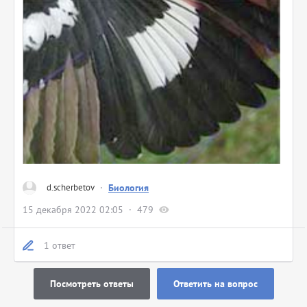
d.scherbetov
·
Биология
15 декабря 2022 02:05
479
1 ответ
Посмотреть ответы
Ответить на вопрос