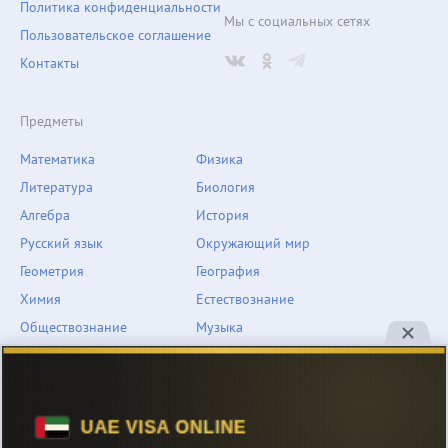
Политика конфиденциальности
Мы с социальных сетях
Пользовательское соглашение
Контакты
Предметы
Математика
Физика
Литература
Биология
Алгебра
История
Русский язык
Окружающий мир
Геометрия
География
Химия
Естествознание
Обществознание
Музыка
Английский язык
ОБЖ
Немецкий язык
Другое
Технологии
Информатика