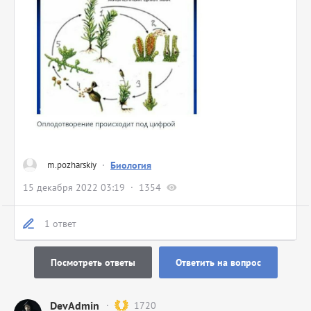
m.pozharskiy
·
Биология
15 декабря 2022 03:19
1354
1 ответ
Посмотреть ответы
Ответить на вопрос
DevAdmin
1720