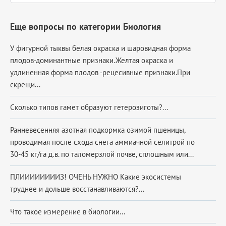
Еще вопросы по категории Биология
У фигурной тыквы белая окраска и шаровидная форма
плодов-доминантные признаки.Желтая окраска и
удлиненная форма плодов -рецесивные признаки.При
скрещи...
Сколько типов гамет образуют гетерозиготы?...
Ранневесенняя азотная подкормка озимой пшеницы,
проводимая после схода снега аммиачной селитрой по
30-45 кг/га д.в. по таломерзлой почве, сплошным или...
ПЛИИИИИИИИЗ! ОЧЕНЬ НУЖНО Какие экосистемы
труднее и дольше восстанавливаются?...
Что такое измерение в биологии...