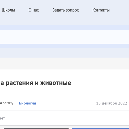
Школы
О нас
Задать вопрос
Контакты
а растения и животные
zharskiy
·
Биология
15 декабря 2022 
вет