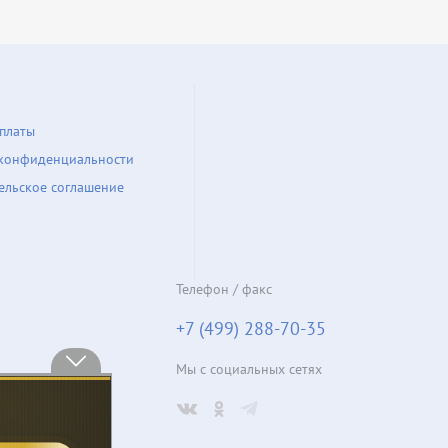
платы
конфиденциальности
ельское соглашение
Телефон / факс
+7 (499) 288-70-35
Мы с социальных сетях