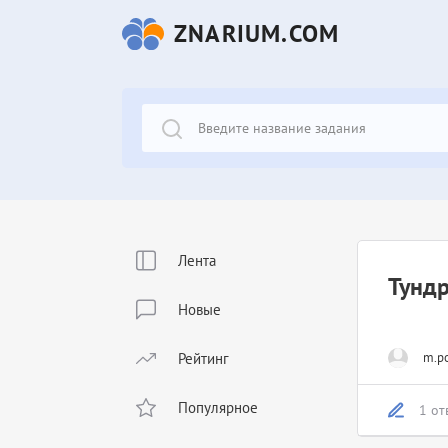
ZNARIUM.COM
Лента
Тундр
Новые
Рейтинг
m.po
Популярное
1 от