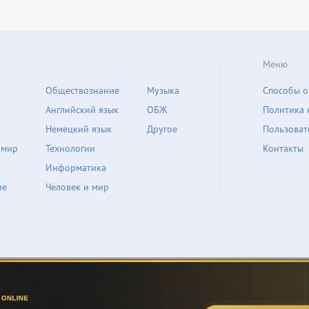
Меню
Обществознание
Музыка
Способы о
Английский язык
ОБЖ
Политика 
Немецкий язык
Другое
Пользоват
 мир
Технологии
Контакты
Информатика
ие
Человек и мир