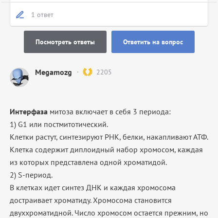
1 ответ
Посмотреть ответы
Ответить на вопрос
Megamozg
2205
Интерфаза
митоза включает в себя 3 периода:
1) G1 или постмитотический.
Клетки растут, синтезируют РНК, белки, накапливают АТФ.
Клетка содержит диплоидный набор хромосом, каждая
из которых представлена одной хроматидой.
2) S-период.
В клетках идет синтез ДНК и каждая хромосома
достраивает хроматиду. Хромосома становится
двуххроматидной. Число хромосом остается прежним, но