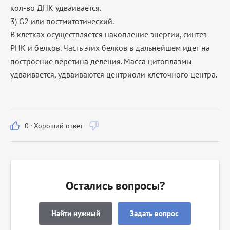
кол-во ДНК удваивается.
3) G2 или постмитотический.
В клетках осуществляется накопление энергии, синтез
РНК и белков. Часть этих белков в дальнейшем идет на
построение веретина деления. Масса цитоплазмы
удваивается, удваиваются центриоли клеточного центра.
0
·
Хороший ответ
Остались вопросы?
Найти нужный
Задать вопрос