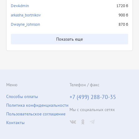
DevAdmin
1720 б
arkasha_bortnikov
900 б
Dwayne_Johnson
870 б
Показать еще
Меню
Телефон / факс
+7 (499) 288-70-35
Способы оплаты
Политика конфиденциальности
Мы с социальных сетях
Пользовательское соглашение
Контакты