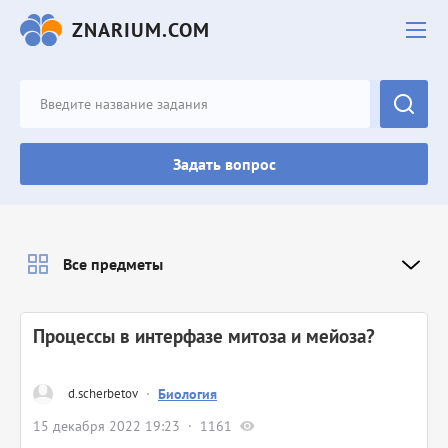
ZNARIUM.COM
Задать вопрос
Все предметы
Процессы в интерфазе митоза и мейоза?
d.scherbetov
·
Биология
15 декабря 2022 19:23
1161