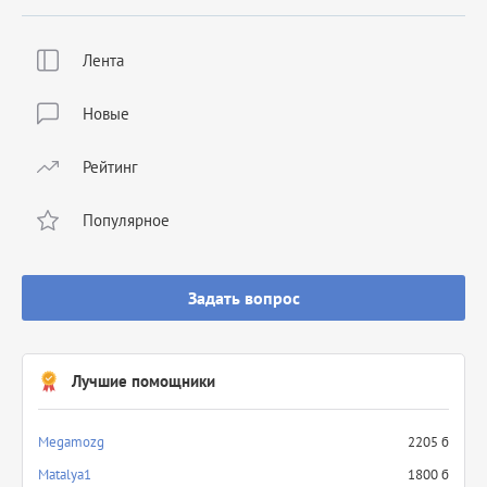
Лента
Новые
Рейтинг
Популярное
Задать вопрос
Лучшие помощники
Megamozg
2205 б
Matalya1
1800 б