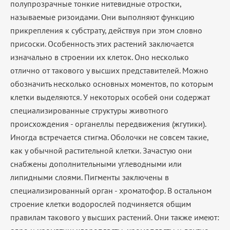
полупрозрачные тонкие нитевидные отростки,
называемые ризоидами. Они выполняют функцию
прикрепления к субстрату, действуя при этом словно
присоски. Особенность этих растений заключается
изначально в строении их клеток. Оно несколько
отлично от такового у высших представителей. Можно
обозначить несколько основных моментов, по которым
клетки выделяются. У некоторых особей они содержат
специализированные структуры животного
происхождения - органеллы передвижения (жгутики).
Иногда встречается стигма. Оболочки не совсем такие,
как у обычной растительной клетки. Зачастую они
снабжены дополнительными углеводными или
липидными слоями. Пигменты заключены в
специализированный орган - хроматофор. В остальном
строение клетки водорослей подчиняется общим
правилам такового у высших растений. Они также имеют: