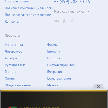
+7 (499) 288-70-35
Способы оплаты
Политика конфиденциальности
Мы с социальных сетях
Пользовательское соглашение
Контакты
Предметы
Математика
Физика
Литература
Биология
Алгебра
История
Русский язык
Окружающий мир
Геометрия
География
Химия
Естествознание
Обществознание
Музыка
Английский язык
ОБЖ
Немецкий язык
Другое
Технологии