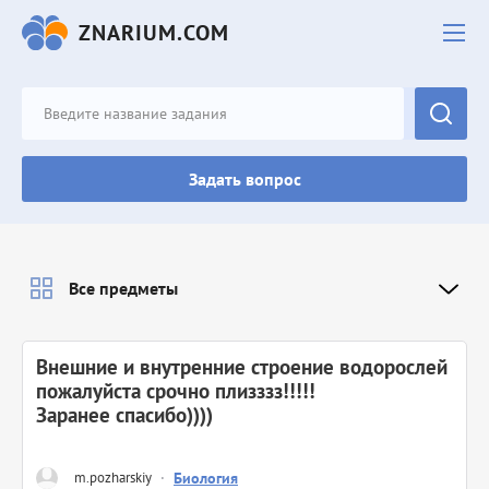
ZNARIUM.COM
Задать вопрос
Все предметы
Внешние и внутренние строение водорослей
пожалуйста срочно плизззз!!!!!
Заранее спасибо))))
m.pozharskiy
·
Биология