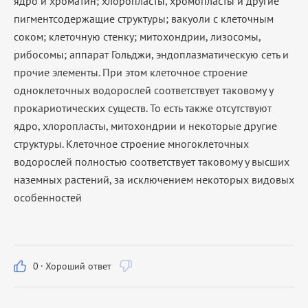
ядро и хроматин; хлоропласты, хромопласты и другие
пигментсодержащие структуры; вакуоли с клеточным
соком; клеточную стенку; митохондрии, лизосомы,
рибосомы; аппарат Гольджи, эндоплазматическую сеть и
прочие элементы. При этом клеточное строение
одноклеточных водорослей соответствует таковому у
прокариотических существ. То есть также отсутствуют
ядро, хлоропласты, митохондрии и некоторые другие
структуры. Клеточное строение многоклеточных
водорослей полностью соответствует таковому у высших
наземных растений, за исключением некоторых видовых
особенностей
0
·
Хороший ответ