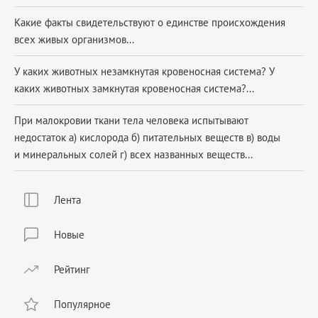
Какие факты свидетельствуют о единстве происхождения
всех живых организмов...
У каких животных незамкнутая кровеносная система? У
каких животных замкнутая кровеносная система?...
При малокровии ткани тела человека испытывают
недостаток а) кислорода б) питательных веществ в) воды
и минеральных солей г) всех названных веществ...
Лента
Новые
Рейтинг
Популярное