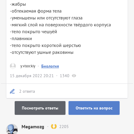
-жабры
-обтекаемая форма тела
-уменьшены или отсутствуют глаза
-мягкий слой на поверхности твёрдого корпуса
-тело покрыто чешуёй
-плавники
-тело покрыто короткой шерстью
-отсутствуют ушные раковины
y.visockiy
·
Биология
15 декабря 2022 20:21
1340
2 ответа
Посмотреть ответы
Ответить на вопрос
Megamozg
2205