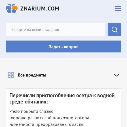
ZNARIUM.COM
Задать вопрос
Все предметы
Перечисли приспособления осетра к водной
среде обитания:
-тело покрыто слизью
-хорошо развит слой подкожного жира
-конечности преобразованы в ласты