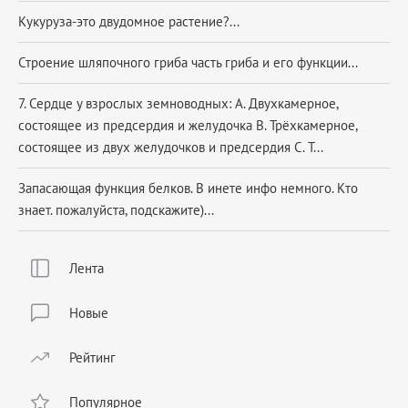
Кукуруза-это двудомное растение?...
Строение шляпочного гриба часть гриба и его функции...
7. Сердце у взрослых земноводных: A. Двухкамерное,
состоящее из предсердия и желудочка B. Трёхкамерное,
состоящее из двух желудочков и предсердия C. Т...
Запасающая функция белков. В инете инфо немного. Кто
знает. пожалуйста, подскажите)...
Лента
Новые
Рейтинг
Популярное