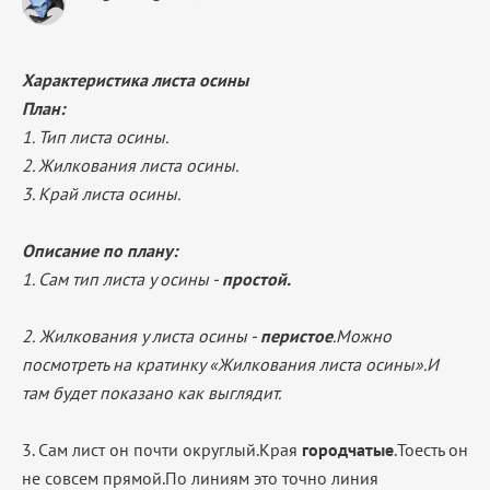
Характеристика листа осины
План:
1. Тип листа осины.
2. Жилкования листа осины.
3. Край листа осины.
Описание по плану:
1. Сам тип листа у осины -
простой.
2.
Жилкования у листа осины -
перистое
.Можно
посмотреть на кратинку «Жилкования листа осины».И
там будет показано как выглядит.
3. Сам лист он почти округлый.Края
городчатые
.Тоесть он
не совсем прямой.По линиям это точно линия