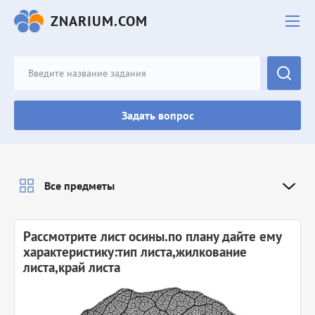
ZNARIUM.COM
Задать вопрос
Все предметы
Рассмотрите лист осины.по плану дайте ему
характеристику:тип листа,жилкование
листа,край листа