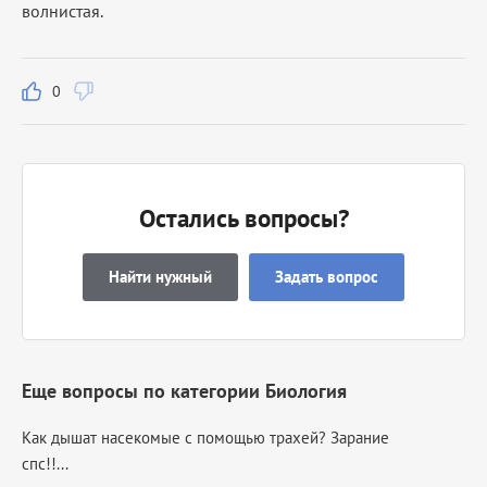
волнистая.
0
Остались вопросы?
Найти нужный
Задать вопрос
Еще вопросы по категории Биология
Как дышат насекомые с помощью трахей? Зарание
спс!!...