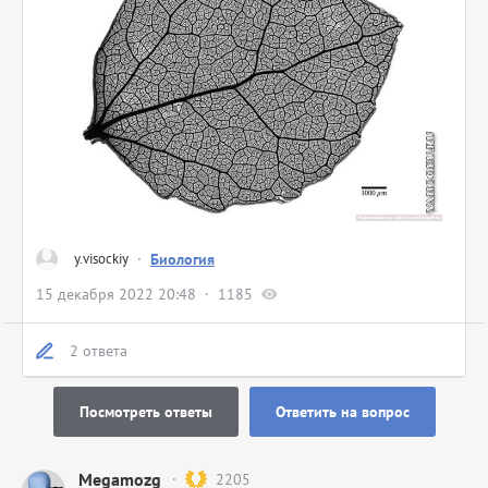
y.visockiy
·
Биология
15 декабря 2022 20:48
1185
2 ответа
Посмотреть ответы
Ответить на вопрос
Megamozg
2205