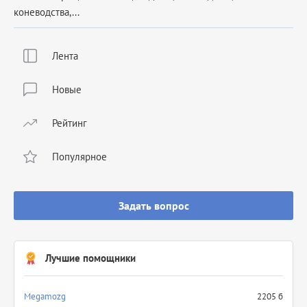
коневодства,...
Лента
Новые
Рейтинг
Популярное
Задать вопрос
Лучшие помощники
Megamozg
2205 б