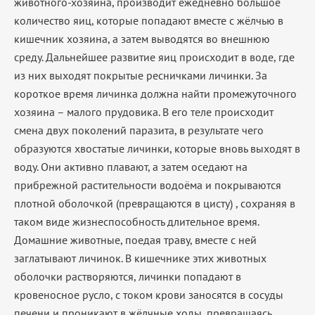
животного-хозяина, производит ежедневно большое
количество яиц, которые попадают вместе с жёлчью в
кишечник хозяина, а затем выводятся во внешнюю
среду. Дальнейшее развитие яиц происходит в воде, где
из них выходят покрытые ресничками личинки. За
короткое время личинка должна найти промежуточного
хозяина – малого прудовика. В его теле происходит
смена двух поколений паразита, в результате чего
образуются хвостатые личинки, которые вновь выходят в
воду. Они активно плавают, а затем оседают на
прибрежной растительности водоёма и покрываются
плотной оболочкой (превращаются в цисту) , сохраняя в
таком виде жизнеспособность длительное время.
Домашние животные, поедая траву, вместе с ней
заглатывают личинок. В кишечнике этих животных
оболочки растворяются, личинки попадают в
кровеносное русло, с током крови заносятся в сосуды
печени и проникают в жёлчные ходы, превращаясь