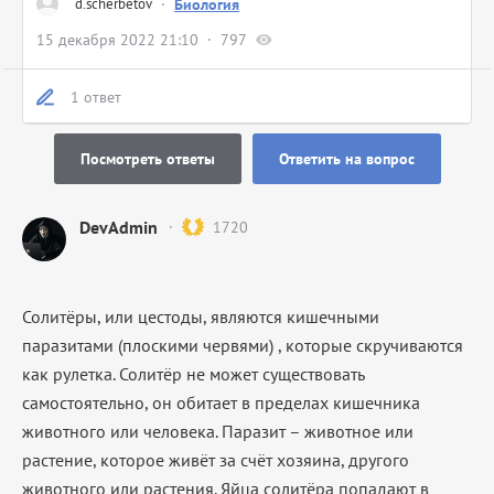
d.scherbetov
·
Биология
15 декабря 2022 21:10
797
1 ответ
Посмотреть ответы
Ответить на вопрос
DevAdmin
1720
Солитёры, или цестоды, являются кишечными
паразитами (плоскими червями) , которые скручиваются
как рулетка. Солитёр не может существовать
самостоятельно, он обитает в пределах кишечника
животного или человека. Паразит – животное или
растение, которое живёт за счёт хозяина, другого
животного или растения. Яйца солитёра попадают в