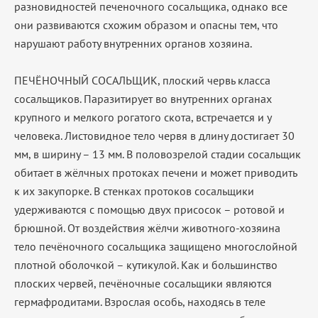
разновидностей печеночного сосальщика, однако все
они развиваются схожим образом и опасны тем, что
нарушают работу внутренних органов хозяина.
ПЕЧЁНОЧНЫЙ СОСАЛЬЩИК, плоский червь класса
сосальщиков. Паразитирует во внутренних органах
крупного и мелкого рогатого скота, встречается и у
человека. Листовидное тело червя в длину достигает 30
мм, в ширину – 13 мм. В половозрелой стадии сосальщик
обитает в жёлчных протоках печени и может приводить
к их закупорке. В стенках протоков сосальщики
удерживаются с помощью двух присосок – ротовой и
брюшной. От воздействия жёлчи животного-хозяина
тело печёночного сосальщика защищено многослойной
плотной оболочкой – кутикулой. Как и большинство
плоских червей, печёночные сосальщики являются
гермафродитами. Взрослая особь, находясь в теле