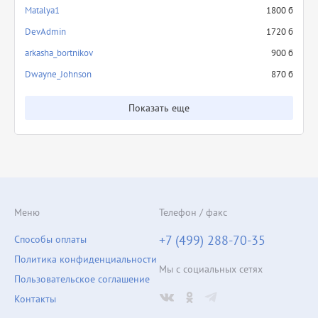
Matalya1
1800 б
DevAdmin
1720 б
arkasha_bortnikov
900 б
Dwayne_Johnson
870 б
Показать еще
Меню
Телефон / факс
+7 (499) 288-70-35
Способы оплаты
Политика конфиденциальности
Мы с социальных сетях
Пользовательское соглашение
Контакты