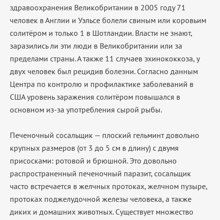
здравоохранения Великобритании в 2005 году 71
человек в Англии и Уэльсе болели свиным или коровьим
солитёром и только 1 в Шотландии. Власти не знают,
заразились ли эти люди в Великобритании или за
пределами страны. А также 11 случаев эхинококкоза, у
двух человек был рецидив болезни. Согласно данным
Центра по контролю и профилактике заболеваний в
США уровень заражения солитёром повышался в
основном из-за употребления сырой рыбы.
Печеночный сосальщик — плоский гельминт довольно
крупных размеров (от 3 до 5 см в длину) с двумя
присосками: ротовой и брюшной. Это довольно
распространенный печеночный паразит, сосальщик
часто встречается в желчных протоках, желчном пузыре,
протоках поджелудочной железы человека, а также
диких и домашних животных. Существует множество