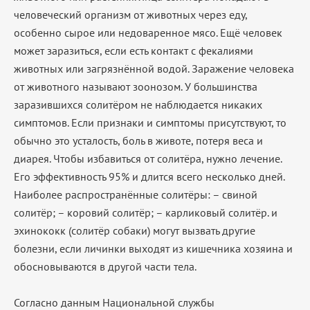
человеческий организм от животных через еду,
особенно сырое или недоваренное мясо. Ещё человек
может заразиться, если есть контакт с фекалиями
животных или загрязнённой водой. Заражение человека
от животного называют зоонозом. У большинства
заразившихся солитёром не наблюдается никаких
симптомов. Если признаки и симптомы присутствуют, то
обычно это усталость, боль в животе, потеря веса и
диарея. Чтобы избавиться от солитёра, нужно лечение.
Его эффективность 95% и длится всего несколько дней.
Наиболее распространённые солитёры: – свиной
солитёр; – коровий солитёр; – карликовый солитёр. и
эхинококк (солитёр собаки) могут вызвать другие
болезни, если личинки выходят из кишечника хозяина и
обосновываются в другой части тела.
Согласно данным Национальной службы