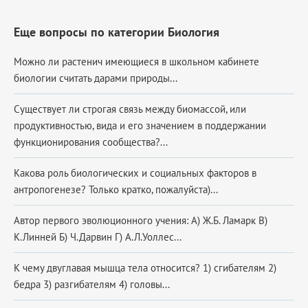
Еще вопросы по категории Биология
Можно ли растенич имеющиеся в школьном кабинете
биологии считать дарами природы...
Существует ли строгая связь между биомассой, или
продуктивностью, вида и его значением в поддержании
функционирования сообщества?...
Какова роль биологических и социальных факторов в
антропогенезе? Только кратко, пожалуйста)...
Автор первого эволюционного учения: А) Ж.Б. Ламарк В)
К.Линней Б) Ч.Дарвин Г) А.Л.Уоллес...
К чему двуглавая мышца тела относится? 1) сгибателям 2)
бедра 3) разгибателям 4) головы...