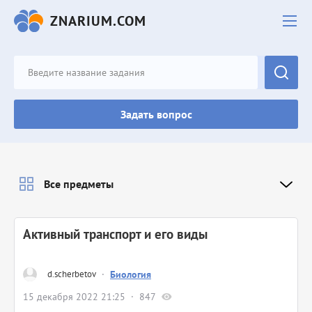
ZNARIUM.COM
Задать вопрос
Все предметы
Активный транспорт и его виды
d.scherbetov
·
Биология
15 декабря 2022 21:25
847