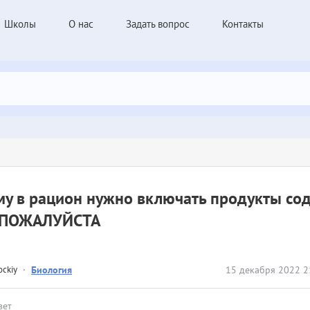
Школы
О нас
Задать вопрос
Контакты
му в рацион нужно включать продукты с
 ПОЖАЛУЙСТА
ockiy
·
Биология
15 декабря 2022 2
вет