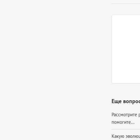
Еще вопрос
Рассмотрите 
помогите​...
Какую эволюц