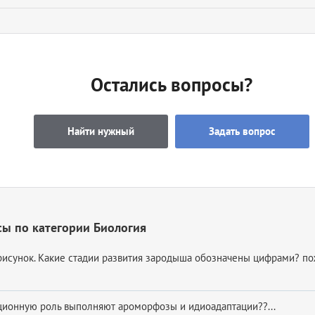
Остались вопросы?
Найти нужный
Задать вопрос
ы по категории Биология
рисунок. Какие стадии развития зародыша обозначены цифрами? по
ионную роль выполняют ароморфозы и идиоадаптации??...