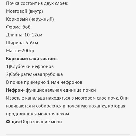
Почка состоит из двух слоев:
Мозговой (внутр)
Корковый (наружный)
Форма-боб
Длинна-10-12см
Ширина-5-6см
Масса≈200гр
Корковый слой состоит:
1)Клубочки нефронов
2)Собирательная трубочка
В почке примерно 1 млн нефронов
Нефрон
- функциональная единица почки
Изветые канальца находяться в мозговом слое почк. Они
извиваются и собираются в почечную лоханку, которая
продолжается мочеточнеком
Ф-ция:
Образование мочи