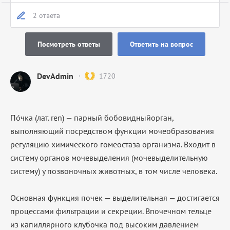
2 ответа
Посмотреть ответы
Ответить на вопрос
DevAdmin
1720
По́чка (лат. ren) — парный бобовидныйорган,
выполняющий посредством функции мочеобразования
регуляцию химического гомеостаза организма. Входит в
систему органов мочевыделения (мочевыделительную
систему) у позвоночных животных, в том числе человека.
Основная функция почек — выделительная — достигается
процессами фильтрации и секреции. Впочечном тельце
из капиллярного клубочка под высоким давлением