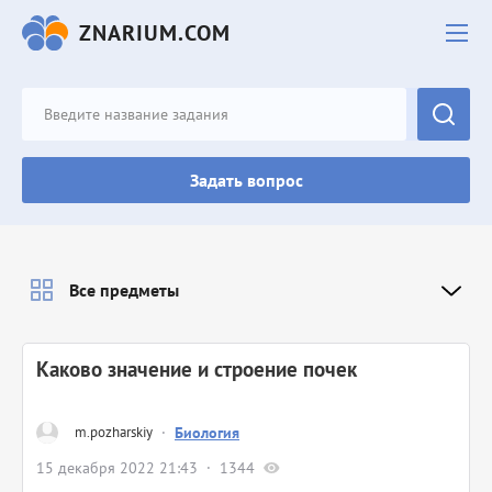
ZNARIUM.COM
Задать вопрос
Все предметы
Каково значение и строение почек
m.pozharskiy
·
Биология
15 декабря 2022 21:43
1344