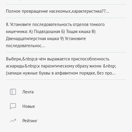
Полное превращение насекомых,характеристика??...
8. Установите последовательность отделов тонкого
кишечника: А) Подвздошная Б) Тощая кишка В)
Двенадцатиперстная кишка 9) Установите
последовательнос...
Выбери,&nbsp;в чём выражается приспособленность
аскариды&nbsp;к паразитическому образу жизни &nbsp;
(запиши нужные буквы в алфавитном порядке, без про...
Лента
Новые
Рейтинг