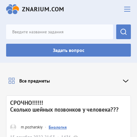
ZNARIUM.COM
Задать вопрос
Все предметы
СРОЧНО!!!!!!
Сколько шейных позвонков у человека???
m.pozharskiy
·
Биология