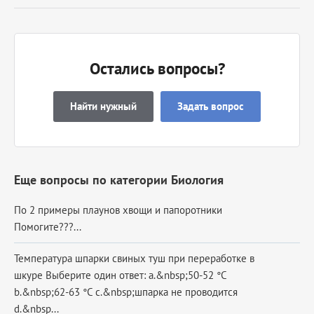
Остались вопросы?
Найти нужный
Задать вопрос
Еще вопросы по категории Биология
По 2 примеры плаунов хвощи и папоротники
Помогите???...
Температура шпарки свиных туш при переработке в
шкуре Выберите один ответ: a.&nbsp;50-52 °С
b.&nbsp;62-63 °С c.&nbsp;шпарка не проводится
d.&nbsp...