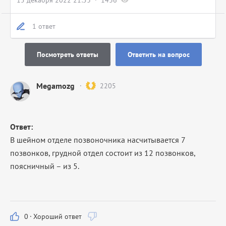
15 декабря 2022 21:53
1436
1 ответ
Посмотреть ответы
Ответить на вопрос
Megamozg
2205
Ответ:
В шейном отделе позвоночника насчитывается 7
позвонков, грудной отдел состоит из 12 позвонков,
поясничный – из 5.
0
·
Хороший ответ