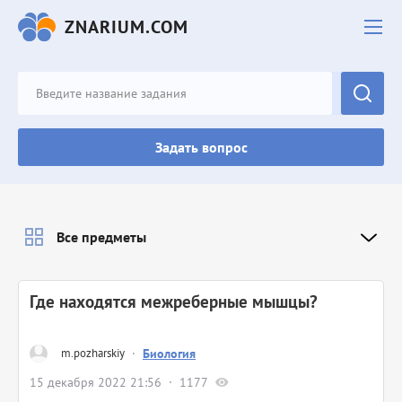
ZNARIUM.COM
Задать вопрос
Все предметы
Где находятся межреберные мышцы?
m.pozharskiy
·
Биология
15 декабря 2022 21:56
1177