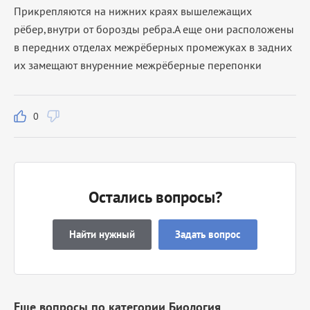
Прикрепляются на нижних краях вышележащих
рёбер,внутри от борозды ребра.А еще они расположены
в передних отделах межрёберных промежуках в задних
их замещают внуренние межрёберные перепонки
0
Остались вопросы?
Найти нужный
Задать вопрос
Еще вопросы по категории Биология