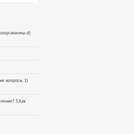
кроорганизмы d)
ие вопросы. 1)
ыление? 3.Как