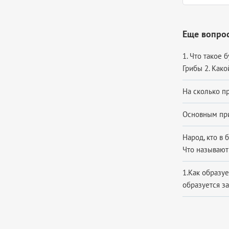
Еще вопрос
1. Что такое
Грибы 2. Како
На сколько пр
Основным при
Народ, кто в 
Что называют
1.Как образу
образуется за