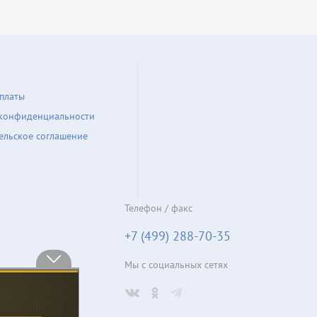
платы
конфиденциальности
ельское соглашение
Телефон / факс
+7 (499) 288-70-35
Мы с социальных сетях