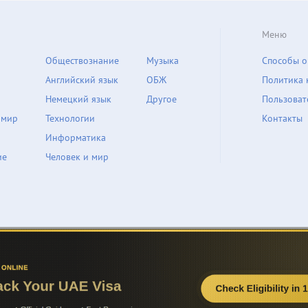
Меню
Обществознание
Музыка
Способы о
Английский язык
ОБЖ
Политика 
Немецкий язык
Другое
Пользоват
 мир
Технологии
Контакты
Информатика
ие
Человек и мир