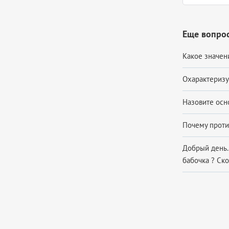
Еще вопрос
Какое значен
Охарактеризу
Назовите осн
Почему проти
Добрый день.
бабочка ? Ско