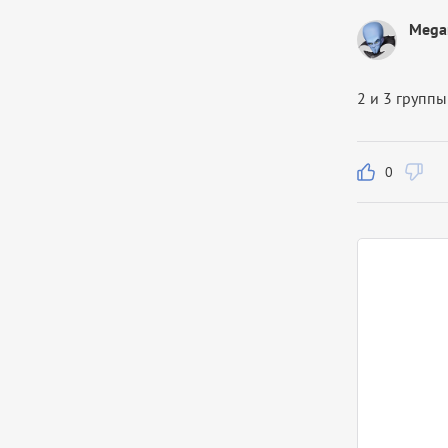
Mega
2 и 3 групп
0