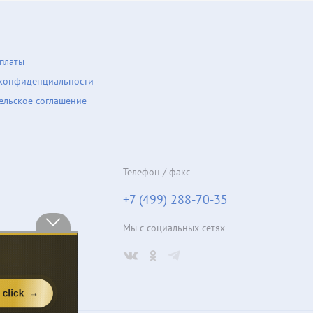
платы
конфиденциальности
ельское соглашение
Телефон / факс
+7 (499) 288-70-35
Мы с социальных сетях