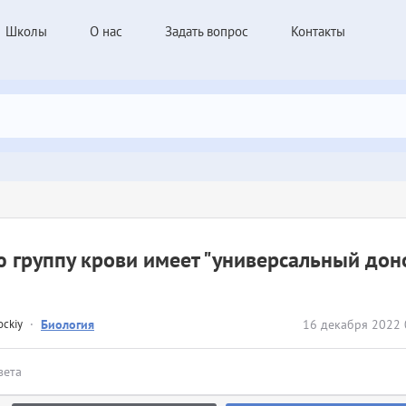
Школы
О нас
Задать вопрос
Контакты
 группу крови имеет "универсальный дон
ockiy
·
Биология
16 декабря 2022 
вета