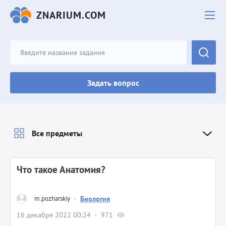
ZNARIUM.COM
Задать вопрос
Все предметы
Что такое Анатомия?
m.pozharskiy
·
Биология
16 декабря 2022 00:24
971