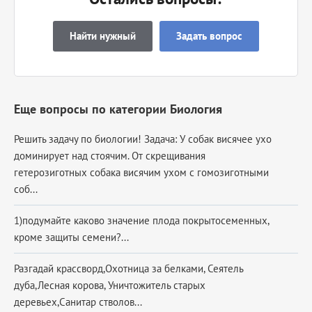
Найти нужный
Задать вопрос
Еще вопросы по категории Биология
Решить задачу по биологии! Задача: У собак висячее ухо
доминирует над стоячим. От скрещивания
гетерозиготных собака висячим ухом с гомозиготными
соб...
1)подумайте каково значение плода покрытосеменных,
кроме защиты семени?...
Разгадай крассворд,Охотница за белками, Сеятель
дуба,Лесная корова, Уничтожитель старых
деревьех,Санитар стволов...