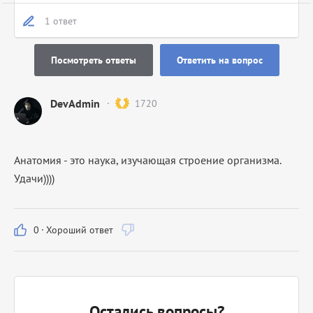
1 ответ
Посмотреть ответы
Ответить на вопрос
DevAdmin
1720
Анатомия - это наука, изучающая строение организма.
Удачи))))
0
·
Хороший ответ
Остались вопросы?