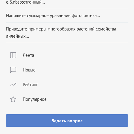
e.&nbsp;отгонный...
Напишите суммарное уравнение фотосинтеза...
Приведите примеры многообразия растений семейства
лилейных...
Лента
Новые
Рейтинг
Популярное
Задать вопрос