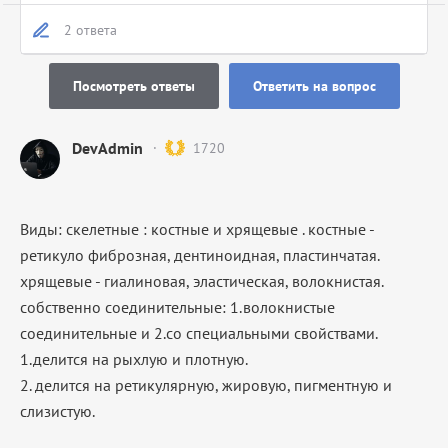
2 ответа
Посмотреть ответы
Ответить на вопрос
DevAdmin
1720
Виды: скелетные : костные и хрящевые . костные -
ретикуло фиброзная, дентиноидная, пластинчатая.
хрящевые - гиалиновая, эластическая, волокнистая.
собственно соединительные: 1.волокнистые
соединительные и 2.со специальными свойствами.
1.делится на рыхлую и плотную.
2. делится на ретикулярную, жировую, пигментную и
слизистую.