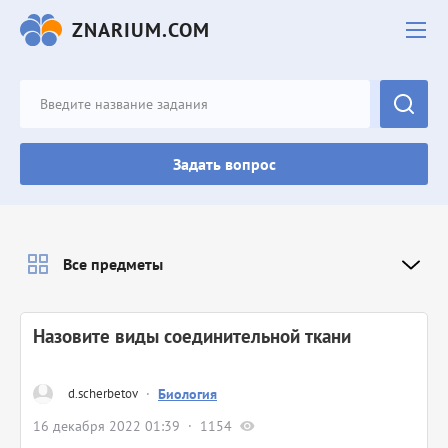
ZNARIUM.COM
Задать вопрос
Все предметы
Назовите виды соединительной ткани
d.scherbetov
·
Биология
16 декабря 2022 01:39
1154