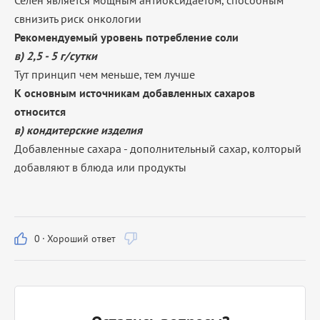
Селен является мощным антиоксидаетом, способным
свнизить риск онкологии
Рекомендуемый уровень потребление соли
в) 2,5 - 5 г/сутки
Тут принцип чем меньше, тем лучше
К основным источникам добавленных сахаров
относится
в) кондитерские изделия
Добавленные сахара - дополнительный сахар, колторый
добавляют в блюда или продукты
0
·
Хороший ответ