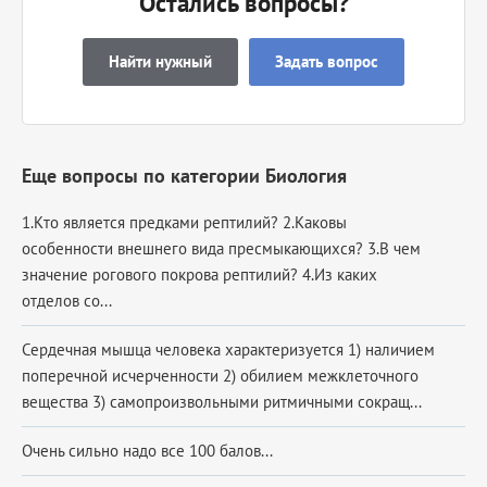
Остались вопросы?
Найти нужный
Задать вопрос
Еще вопросы по категории Биология
1.Кто является предками рептилий? 2.Каковы
особенности внешнего вида пресмыкающихся? 3.В чем
значение рогового покрова рептилий? 4.Из каких
отделов со...
Сердечная мышца человека характеризуется 1) наличием
поперечной исчерченности 2) обилием межклеточного
вещества 3) самопроизвольными ритмичными сокращ...
Очень сильно надо все 100 балов...