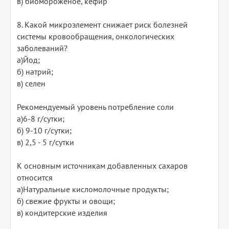
в) биомороженое, кефир
8. Какой микроэлемент снижает риск болезней
системы кровообращения, онкологических
заболеваний?
а)Йод;
б) натрий;
в) селен
Рекомендуемый уровень потребление соли
а)6-8 г/сутки;
б) 9-10 г/сутки;
в) 2,5 - 5 г/сутки
К основным источникам добавленных сахаров
относится
а)Натуральные кисломолочные продукты;
б) свежие фрукты и овощи;
в) кондитерские изделия