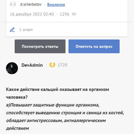
d.scherbetov
·
Биология
16 декабря 2022 02:40
1296
1 ответ
Посмотреть ответы
Ответить на вопрос
DevAdmin
1720
Какое действие кальций оказывает на организм
человека?
в)Повышает защитные функции организма,
способствует выведению стронция и свинца из костей,
обладает антистрессовым, антиаллергическим
действием