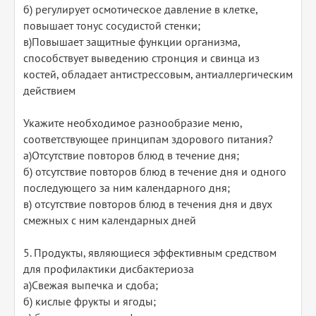
б) регулирует осмотическое давление в клетке,
повышает тонус сосудистой стенки;
в)Повышает защитные функции организма,
способствует выведению стронция и свинца из
костей, обладает антистрессовым, антиаллергическим
действием
Укажите необходимое разнообразие меню,
соответствующее принципам здорового питания?
а)Отсутствие повторов блюд в течение дня;
б) отсутствие повторов блюд в течение дня и одного
последующего за ним календарного дня;
в) отсутствие повторов блюд в течения дня и двух
смежных с ним календарных дней
5. Продукты, являющиеся эффективным средством
для профилактики дисбактериоза
а)Свежая выпечка и сдоба;
б) кислые фрукты и ягоды;