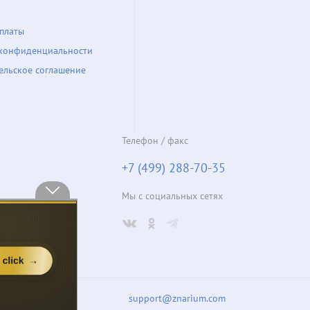
платы
конфиденциальности
ельское соглашение
Телефон / факс
+7 (499) 288-70-35
Мы с социальных сетях
support@znarium.com