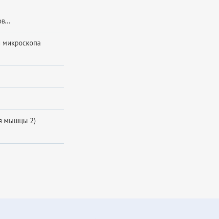
...
 микроскопа
ая мышцы 2)