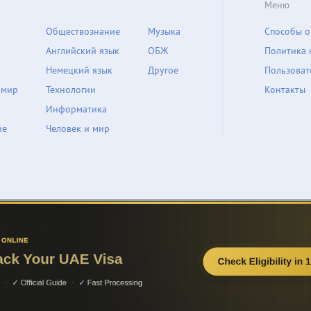
Меню
Обществознание
Музыка
Способы о
Английский язык
ОБЖ
Политика 
Немецкий язык
Другое
Пользоват
 мир
Технологии
Контакты
Информатика
ие
Человек и мир