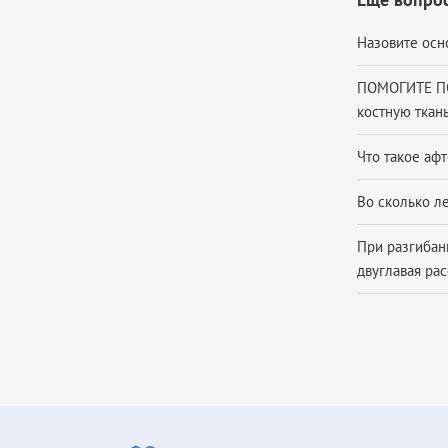
Назовите осн
ПОМОГИТЕ ПО
костную ткань
Что такое аф
Во сколько ле
При разгибан
двуглавая рас