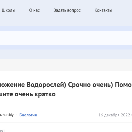
Школы
О нас
Задать вопрос
Контакты
ожение Водорослей) Срочно очень) Помо
ите очень кратко
zharskiy
·
Биология
16 декабря 2022 
вет