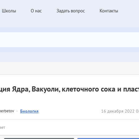
Школы
О нас
Задать вопрос
Контакты
ия Ядра, Вакуоли, клеточного сока и плас
herbetov
·
Биология
16 декабря 2022 0
вет