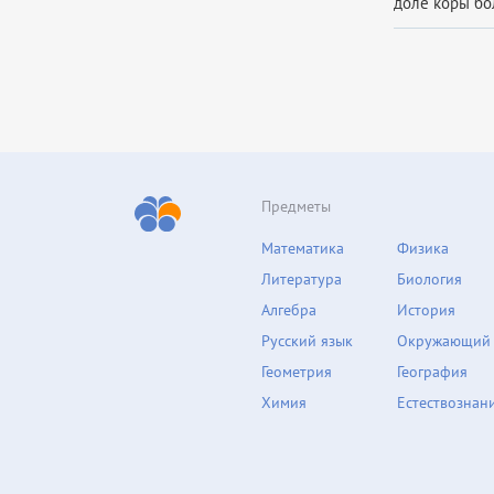
доле коры бол
Предметы
Математика
Физика
Литература
Биология
Алгебра
История
Русский язык
Окружающий
Геометрия
География
Химия
Естествознан