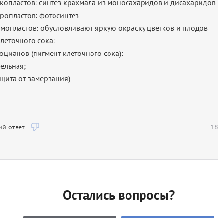
копластов: синтез крахмала из моносахаридов и дисахаридов
ропластов: фотосинтез
мопластов: обусловливают яркую окраску цветков и плодов
леточного сока:
оцианов (пигмент клеточного сока):
ельная;
щита от замерзания)
й ответ
18
Остались вопросы?