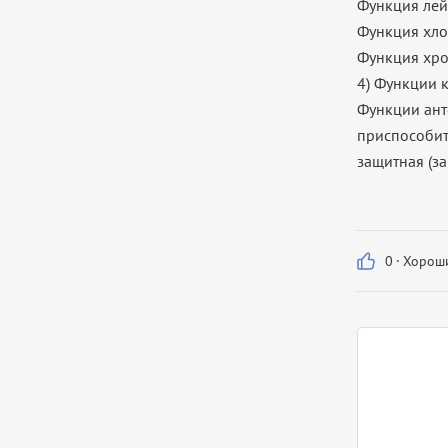
Функция лей
Функция хло
Функция хро
4) Функции к
Функции ант
приспособит
защитная (за
0
·
Хороши