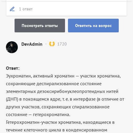
1 ответ
Посмотреть ответы
Ответить на вопрос
DevAdmin
1720
Ответ:
Эухроматин, активный хроматин — участки хроматина,
сохраняющие деспирализованное состояние
элементарных дезоксирибонуклеопротеидных нитей
(ДНП) в покоящемся ядре, т. е. в интерфазе (в отличие от
других участков, сохраняющих спирализованное
состояние — гетерохроматина.
Гетерохроматин-участки хроматина, находящиеся в
течение клеточного цикла в конденсированном