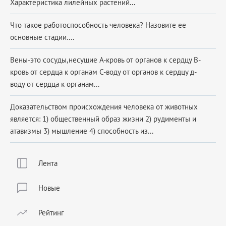
Характеристика лилейных растений...
Что такое работоспособность человека? Назовите ее
основные стадии....
Вены-это сосуды,несущие А-кровь от органов к сердцу В-
кровь от сердца к органам С-воду от органов к сердцу д-
воду от сердца к органам...
Доказательством происхождения человека от животных
является: 1) общественный образ жизни 2) рудименты и
атавизмы 3) мышление 4) способность из...
Лента
Новые
Рейтинг