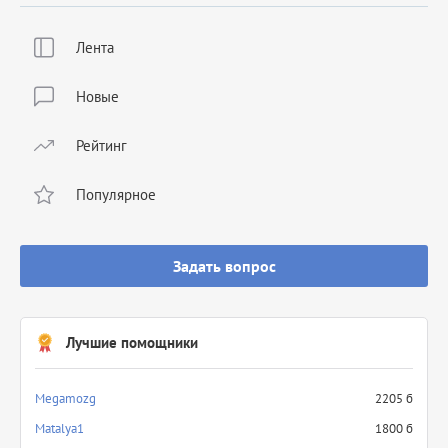
Лента
Новые
Рейтинг
Популярное
Задать вопрос
Лучшие помощники
Megamozg
2205 б
Matalya1
1800 б