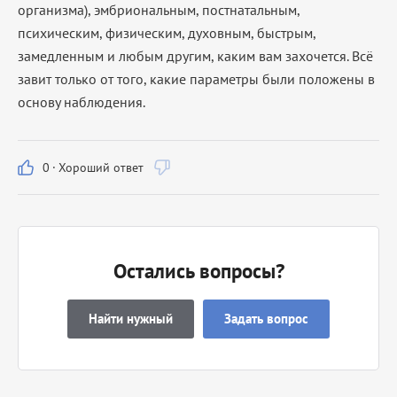
организма), эмбриональным, постнатальным,
психическим, физическим, духовным, быстрым,
замедленным и любым другим, каким вам захочется. Всё
завит только от того, какие параметры были положены в
основу наблюдения.
0
·
Хороший ответ
Остались вопросы?
Найти нужный
Задать вопрос