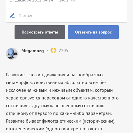
17 декабря 2022 04:24
1472
1 ответ
Посмотреть ответы
Ответить на вопрос
Megamozg
2205
Развитие - это тип движения и разнообразных
метаморфоз, свойственных абсолютно всем без
исключения живым и неживым объектам, который
характеризуется переходом от одного качественного
состояния к другому качественному состоянию,
отличному от первого по каким-либо параметрам.
Развитие бывает филогенетическим (историческим),
онтогенетическим (одного конкретно взятого