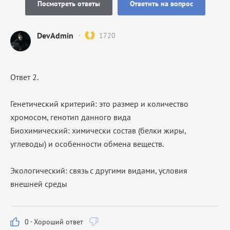
Посмотреть ответы
Ответить на вопрос
DevAdmin
1720
Ответ 2.
Генетический критерий: это размер и количество
хромосом, генотип данного вида
Биохимический: химически состав (белки жиры,
углеводы) и особенности обмена веществ.
Экологический: связь с другими видами, условия
внешней среды
0
·
Хороший ответ