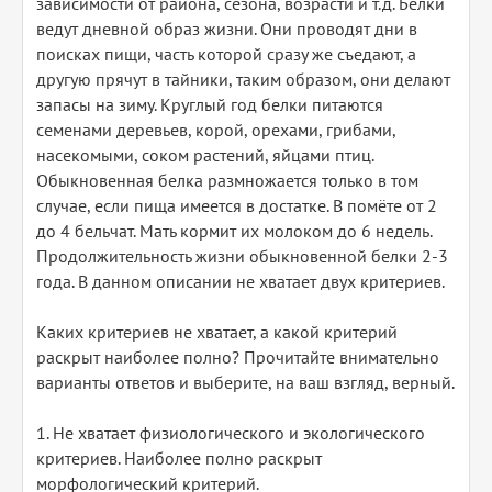
зависимости от района, сезона, возрасти и т.д. Белки
ведут дневной образ жизни. Они проводят дни в
поисках пищи, часть которой сразу же съедают, а
другую прячут в тайники, таким образом, они делают
запасы на зиму. Круглый год белки питаются
семенами деревьев, корой, орехами, грибами,
насекомыми, соком растений, яйцами птиц.
Обыкновенная белка размножается только в том
случае, если пища имеется в достатке. В помёте от 2
до 4 бельчат. Мать кормит их молоком до 6 недель.
Продолжительность жизни обыкновенной белки 2-3
года. В данном описании не хватает двух критериев.
Каких критериев не хватает, а какой критерий
раскрыт наиболее полно? Прочитайте внимательно
варианты ответов и выберите, на ваш взгляд, верный.
1. Не хватает физиологического и экологического
критериев. Наиболее полно раскрыт
морфологический критерий.