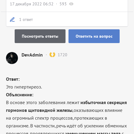
17 декабря 2022 06:32
593
1 ответ
Посмотреть ответы
Ответить на вопрос
DevAdmin
1720
Ответ:
Это гипертиреоз.
Объяснение:
В основе этого заболевания лежит
избыточная секреция
гормонов щитовидной железы
,оказывающих влияние
на огромный спектр процессов,протекающих в
организме. В частности,речь идёт об усилении обменных
процессов,проявляющихся
уменьшением массы тела
с