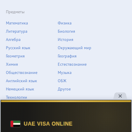
Предметы
Математика
Физика
Литература
Биология
Алгебра
История
Русский язык
Окружающий мир
Геометрия
География
Химия
Естествознание
Обществознание
Музыка
Английский язык
ОБЖ
Немецкий язык
Другое
Технологии
Информатика
Человек и мир