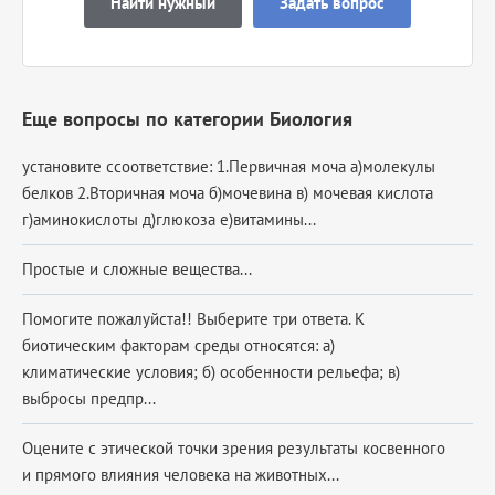
Найти нужный
Задать вопрос
Еще вопросы по категории Биология
установите ссоответствие: 1.Первичная моча а)молекулы
белков 2.Вторичная моча б)мочевина в) мочевая кислота
г)аминокислоты д)глюкоза е)витамины...
Простые и сложные вещества...
Помогите пожалуйста!! Выберите три ответа. К
биотическим факторам среды относятся: а)
климатические условия; б) особенности рельефа; в)
выбросы предпр...
Оцените с этической точки зрения результаты косвенного
и прямого влияния человека на животных...