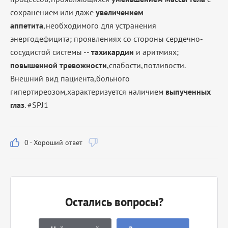
сохранением или даже
увеличением
аппетита
,необходимого для устранения
энергодефицита; проявлениях со стороны сердечно-
сосудистой системы --
тахикардии
и аритмиях;
повышенной тревожности
,слабости,потливости.
Внешний вид пациента,больного
гипертиреозом,характеризуется наличием
выпученных
глаз
. #SPJ1
0
·
Хороший ответ
Остались вопросы?