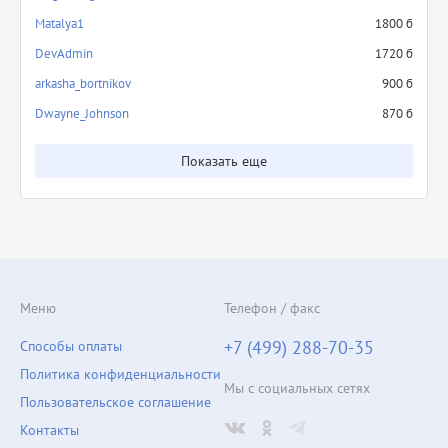
Matalya1
1800 б
DevAdmin
1720 б
arkasha_bortnikov
900 б
Dwayne_Johnson
870 б
Показать еще
Меню
Телефон / факс
+7 (499) 288-70-35
Способы оплаты
Политика конфиденциальности
Мы с социальных сетях
Пользовательское соглашение
Контакты