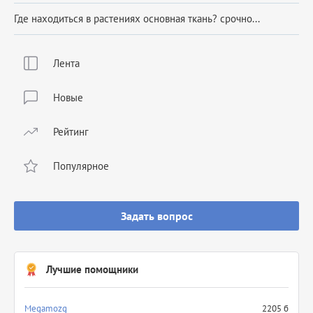
Где находиться в растениях основная ткань? срочно...
Лента
Новые
Рейтинг
Популярное
Задать вопрос
Лучшие помощники
Megamozg
2205 б