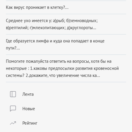
Как вирус проникает в клетку?...
Среднее ухо имеется у: а)рыб; б)земноводных;
в)рептилий; г)млекопитающих; д)круглороты...
Где образуется лимфа и куда она попадает в конце
пути?...
Помогите пожалуйста ответить на вопросы, хотя бы на
некоторые : 1.каковы предпосылки развития кровеносной
системы? 2.докажите, что увеличение числа ка...
Лента
Новые
Рейтинг