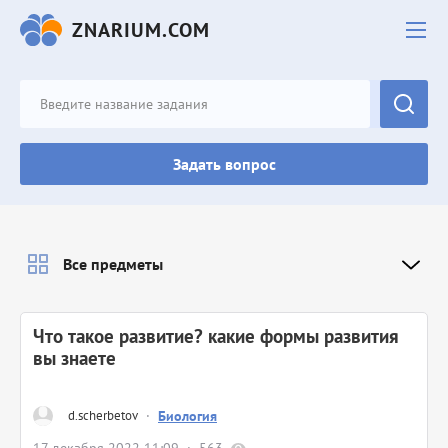
ZNARIUM.COM
Задать вопрос
Все предметы
Что такое развитие? какие формы развития
вы знаете
d.scherbetov
·
Биология