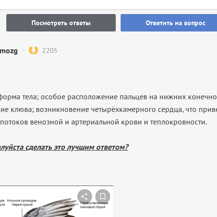
Посмотреть ответы
Ответить на вопрос
mozg
2205
форма тела; особое расположение пальцев на нижних конечно
чие клюва; возникновение четырёхкамерного сердца, что прив
потоков венозной и артериальной крови и теплокровности.
луйста
сделать
это
лучшим
ответом
?