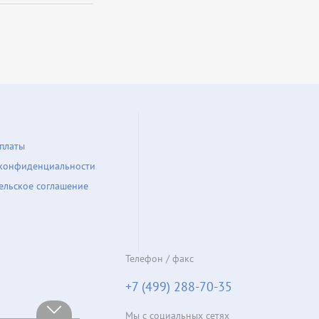
платы
конфиденциальности
ельское соглашение
Телефон / факс
+7 (499) 288-70-35
Мы с социальных сетях