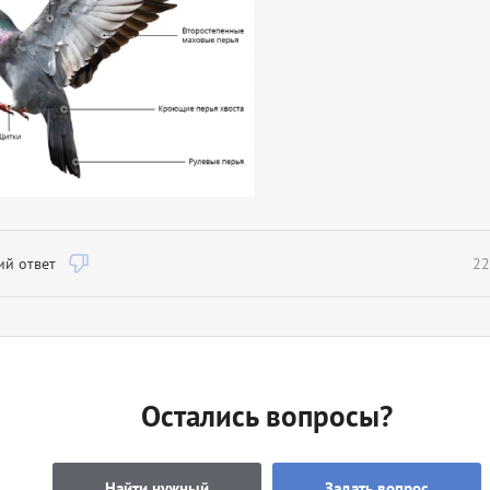
й ответ
22
Остались вопросы?
Найти нужный
Задать вопрос