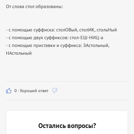
От слова стол образованы:
- с помощью суффиска: столОВый, столИК, стольНый
- с помощью двух суффиксов: стол-ЕШ-НИЦ-а
- с помощью приставки и суффикса: ЗАстольный,
НАстольный
0
·
Хороший ответ
Остались вопросы?