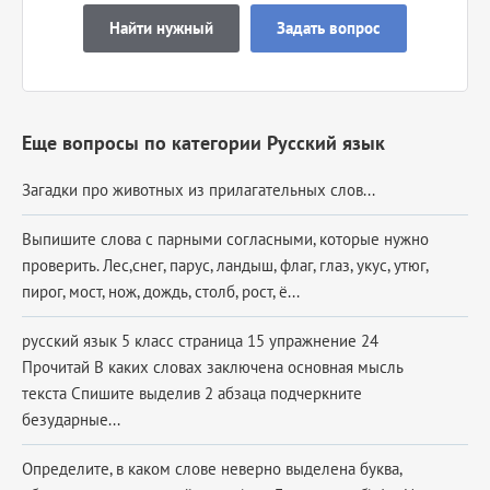
Найти нужный
Задать вопрос
Еще вопросы по категории Русский язык
Загадки про животных из прилагательных слов...
Выпишите слова с парными согласными, которые нужно
проверить. Лес,снег, парус, ландыш, флаг, глаз, укус, утюг,
пирог, мост, нож, дождь, столб, рост, ё...
русский язык 5 класс страница 15 упражнение 24
Прочитай В каких словах заключена основная мысль
текста Спишите выделив 2 абзаца подчеркните
безударные...
Определите, в каком слове неверно выделена буква,