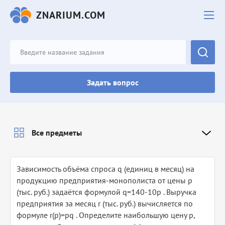
ZNARIUM.COM
Задать вопрос
Все предметы
Зависимость объёма спроса q (единиц в месяц) на
продукцию предприятия-монополиста от цены p
(тыс. руб.) задаётся формулой q=140-10p . Выручка
предприятия за месяц r (тыс. руб.) вычисляется по
формуле r(p)=pq . Определите наибольшую цену p,