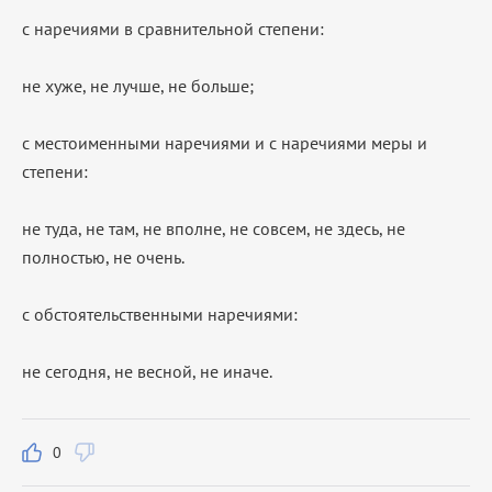
с наречиями в сравнительной степени:
не хуже, не лучше, не больше;
с местоименными наречиями и с наречиями меры и
степени:
не туда, не там, не вполне, не совсем, не здесь, не
полностью, не очень.
с обстоятельственными наречиями:
не сегодня, не весной, не иначе.
0