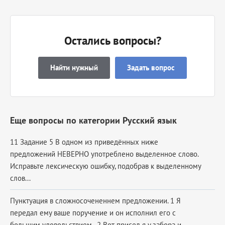
Остались вопросы?
Найти нужный
Задать вопрос
Еще вопросы по категории Русский язык
11 Задание 5 В одном из приведённых ниже
предложений НЕВЕРНО употреблено выделенное слово.
Исправьте лексическую ошибку, подобрав к выделенному
слов...
Пунктуация в сложносочененнем предложении. 1 Я
передал ему ваше поручение и он исполнил его с
большим удовольствием . 2 Вот присел я у забора и