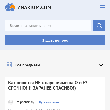
ZNARIUM.COM
Задать вопрос
Все предметы
Как пишется НЕ с наречиями на О и Е?
СРОЧНО!!!! ЗАРАНЕЕ СПАСИБО!)
m.pozharskiy
·
Русский язык