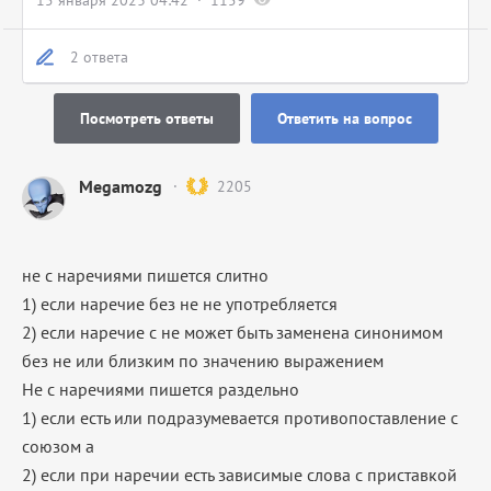
15 января 2023 04:42
1159
2 ответа
Посмотреть ответы
Ответить на вопрос
Megamozg
2205
не с наречиями пишется слитно
1) если наречие без не не употребляется
2) если наречие с не может быть заменена синонимом
без не или близким по значению выражением
Не с наречиями пишется раздельно
1) если есть или подразумевается противопоставление с
союзом а
2) если при наречии есть зависимые слова с приставкой