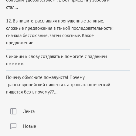
стал...
12. Выпишите, расставляя пропущенные запятые,
сложные предложения в та- кой последовательности:
сначала бессоюзные, затем союзные. Какое
предложение...
Синоним к слову создавать и помогите с заданием
пжжжжж​...
Почему объясните пожалуйста! Почему
трансъевропейский пишется ъ а трансатлантический
пишется без ъ почему??...
Лента
Новые