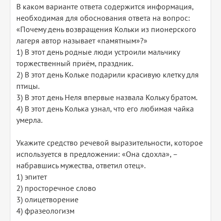
В каком варианте ответа содержится информация,
необходимая для обоснования ответа на вопрос:
«Почему день возвращения Кольки из пионерского
лагеря автор называет «памятным»?»
1) В этот день родные люди устроили мальчику
торжественный приём, праздник.
2) В этот день Кольке подарили красивую клетку для
птицы.
3) В этот день Неля впервые назвала Кольку братом.
4) В этот день Колька узнал, что его любимая чайка
умерла.
Укажите средство речевой выразительности, которое
используется в предложении: «Она сдохла», –
набравшись мужества, ответил отец».
1) эпитет
2) просторечное слово
3) олицетворение
4) фразеологизм