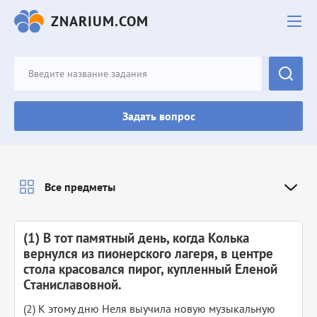
ZNARIUM.COM
Задать вопрос
Все предметы
(1) В тот памятный день, когда Колька
вернулся из пионерского лагеря, в центре
стола красовался пирог, купленный Еленой
Станиславовной.
(2) К этому дню Неля выучила новую музыкальную