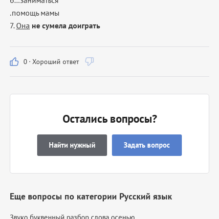
6...заниматься
.помощь мамы
7.
Она
не сумела доиграть
0
·
Хороший ответ
Остались вопросы?
Найти нужный
Задать вопрос
Еще вопросы по категории Русский язык
Звуко буквенный разбор слова осенью...