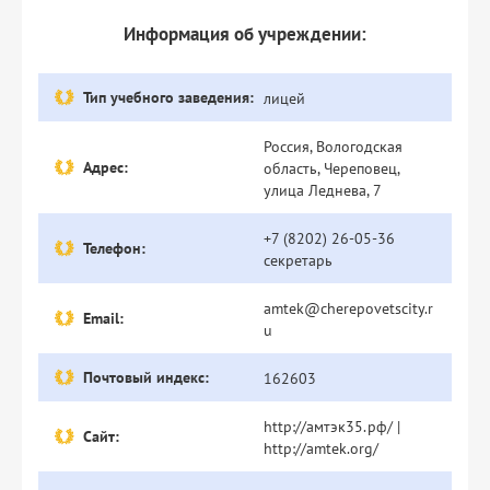
Информация об учреждении:
Тип учебного заведения:
лицей
Россия, Вологодская
Адрес:
область, Череповец,
улица Леднева, 7
+7 (8202) 26-05-36
Телефон:
секретарь
amtek@cherepovetscity.r
Email:
u
Почтовый индекс:
162603
http://амтэк35.рф/ |
Сайт:
http://amtek.org/