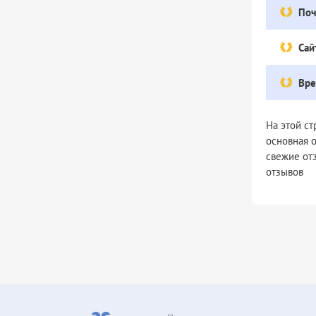
Поч
Сай
Вре
На этой с
основная 
свежие от
отзывов