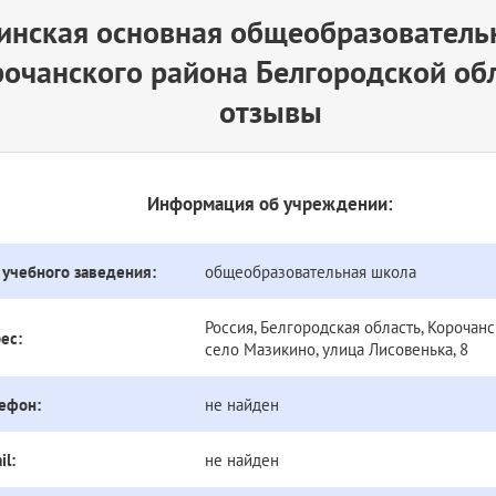
инская основная общеобразователь
очанского района Белгородской об
отзывы
Информация об учреждении:
 учебного заведения:
общеобразовательная школа
Россия, Белгородская область, Корочанс
ес:
село Мазикино, улица Лисовенька, 8
ефон:
не найден
il:
не найден