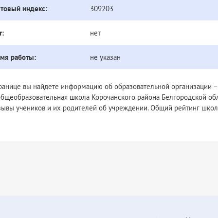
товый индекс:
309203
т:
нет
мя работы:
не указан
транице вы найдете информацию об образовательной организации 
общеобразовательная школа Корочанского района Белгородской обл
зывы учеников и их родителей об учреждении. Общий рейтинг школ