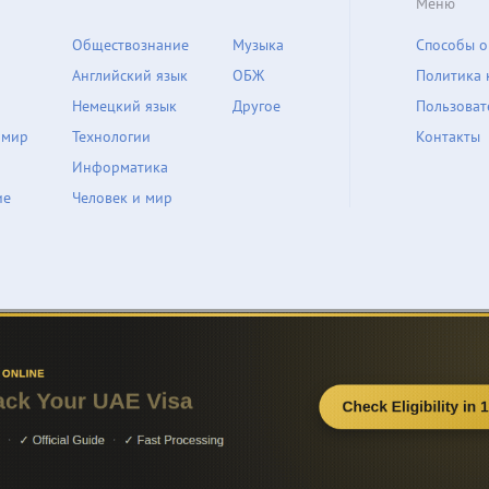
Меню
Обществознание
Музыка
Способы о
Английский язык
ОБЖ
Политика 
Немецкий язык
Другое
Пользоват
 мир
Технологии
Контакты
Информатика
ие
Человек и мир