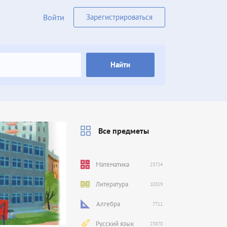
Войти
Зарегистрироваться
Найти
Все предметы
Математика
23724
Литература
10319
Алгебра
7711
Русский язык
23870