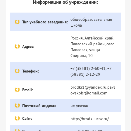
Информация об учреждении:
общеобразовательная
Тип учебного заведения:
школа
Россия, Алтайский край,
Павловский район, село
Адрес:
Павловск, улица
Свирина, 10
+7 (38581) 2-60-41, +7
Телефон:
(38581) 2-12-29
brodki1@yandex.ru,pavl
Email:
ovskobr@gmail.com
Почтовый индекс:
не указан
Сайт:
http://brodki.ucoz.ru/