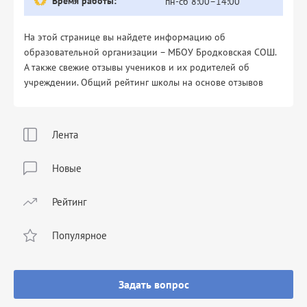
Время работы:
пн-сб 8:00–14:00
На этой странице вы найдете информацию об
образовательной организации – МБОУ Бродковская СОШ.
А также свежие отзывы учеников и их родителей об
учреждении. Общий рейтинг школы на основе отзывов
Лента
Новые
Рейтинг
Популярное
Задать вопрос