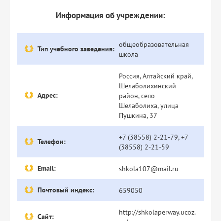
Информация об учреждении:
общеобразовательная
Тип учебного заведения:
школа
Россия, Алтайский край,
Шелаболихинский
Адрес:
район, село
Шелаболиха, улица
Пушкина, 37
+7 (38558) 2-21-79, +7
Телефон:
(38558) 2-21-59
Email:
shkola107@mail.ru
Почтовый индекс:
659050
http://shkolaperway.ucoz.
Сайт: