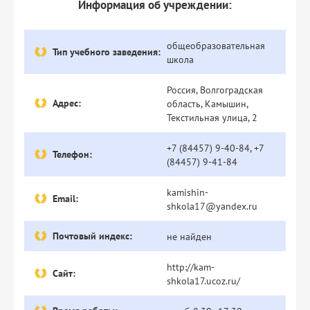
Информация об учреждении:
общеобразовательная
Тип учебного заведения:
школа
Россия, Волгоградская
Адрес:
область, Камышин,
Текстильная улица, 2
+7 (84457) 9-40-84, +7
Телефон:
(84457) 9-41-84
kamishin-
Email:
shkola17@yandex.ru
Почтовый индекс:
не найден
http://kam-
Сайт:
shkola17.ucoz.ru/