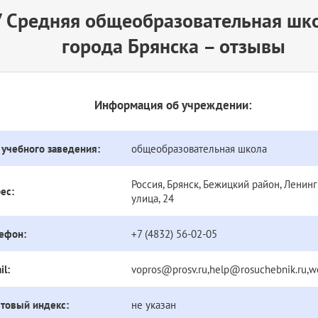
 Средняя общеобразовательная шк
города Брянска – отзывы
Информация об учреждении:
 учебного заведения:
общеобразовательная школа
Россия, Брянск, Бежицкий район, Ленин
ес:
улица, 24
ефон:
+7 (4832) 56-02-05
il:
vopros@prosv.ru,help@rosuchebnik.ru,
товый индекс:
не указан