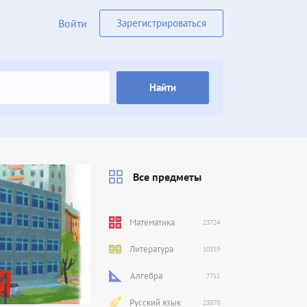
Войти
Зарегистрироваться
Найти
Все предметы
Математика
23724
Литература
10319
Алгебра
7711
Русский язык
23870