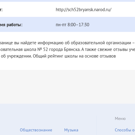
т:
http://sch52bryansk.narod.ru/
мя работы:
пн-пт 8:00–17:30
транице вы найдете информацию об образовательной организации 
овательная школа № 52 города Брянска. А также свежие отзывы уче
 об учреждении. Общий рейтинг школы на основе отзывов
Меню
Обществознание
Музыка
Способы о