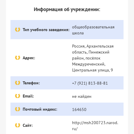
Информация об учреждении:
общеобразовательная
Тип учебного заведения:
школа
Россия, Архангельская
область, Пинежский
Адрес:
район, посёлок
Междуреченский,
Центральная улица, 9
Телефон:
+7 (921) 813-88-81
Email:
не найден
Почтовый индекс:
164650
http://msh200723.narod.
Сайт:
ru/