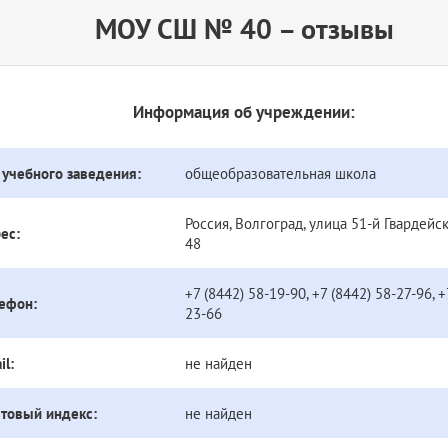
МОУ СШ № 40 – отзывы
Информация об учреждении:
 учебного заведения:
общеобразовательная школа
Россия, Волгоград, улица 51-й Гвардейс
ес:
48
+7 (8442) 58-19-90, +7 (8442) 58-27-96, +
ефон:
23-66
il:
не найден
товый индекс:
не найден