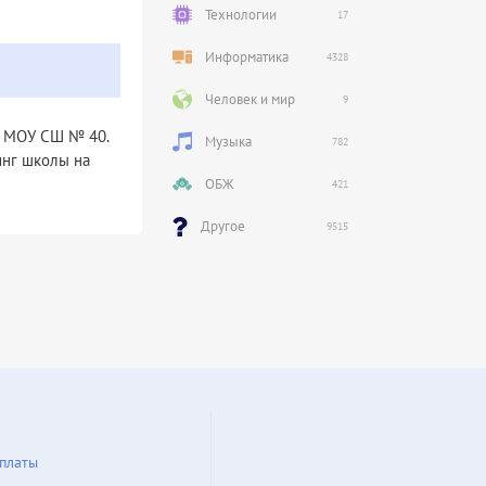
Технологии
17
Информатика
4328
Человек и мир
9
– МОУ СШ № 40.
Музыка
782
инг школы на
ОБЖ
421
Другое
9515
платы