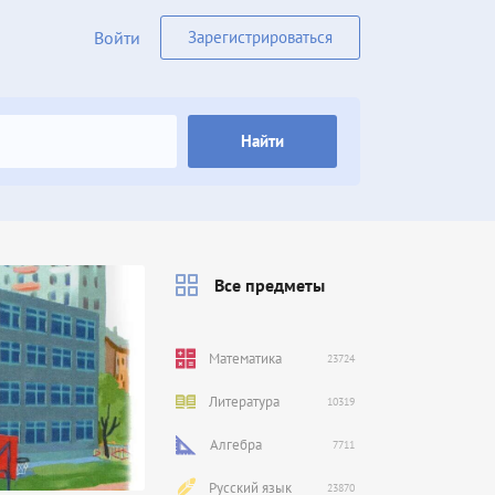
Войти
Зарегистрироваться
Найти
Все предметы
Математика
23724
Литература
10319
Алгебра
7711
Русский язык
23870