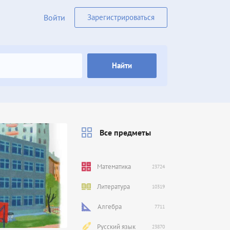
Войти
Зарегистрироваться
Найти
Все предметы
Математика
23724
Литература
10319
Алгебра
7711
Русский язык
23870