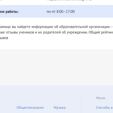
мя работы:
пн-пт 8:00–17:00
транице вы найдете информацию об образовательной организации –
жие отзывы учеников и их родителей об учреждении. Общий рейтин
зывов
Меню
Обществознание
Музыка
Способы о