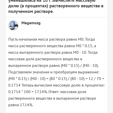
уменьшилась на 10 г. Вычислите массовую
долю (в процентах) растворенного вещества в
полученном растворе.
Megamozg
Пусть начальная масса раствора равна M0. Тогда
масса растверенного вещества равна M0 * 0.15, а
масса выпаренного раствора равна M0 - 10. Тогда
массовая доля растверенного вещества в
выпаренном растворе равна (M0 * 0.15) / (M0 - 10).
Подставляем значения и преобразуем выражение:
(M0 * 0.15) / (M0 - 10) = (80 * 0.15) / (80 - 10) = 12 / 70 =
0.1714 Теперь вычислим массовую долю в процентах:
0.1714 * 100 = 17.14%. Ответ: массовая доля
растверенного вещества в выпаренном растворе
равна 17.14%.