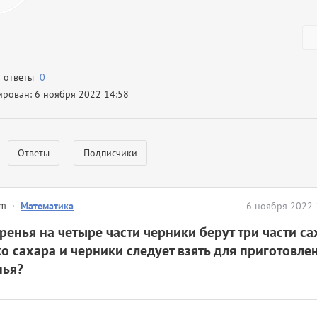
а ответы
0
ирован: 6 ноября 2022 14:58
Ответы
Подписчики
em
·
Математика
6 ноября 2022 
ренья на четыре части черники берут три части са
о сахара и черники следует взять для приготовлен
нья?