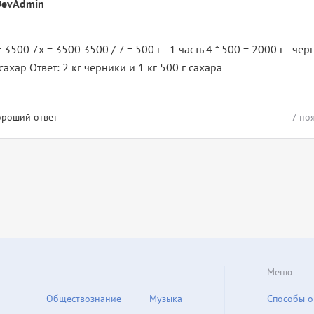
DevAdmin
= 3500 7x = 3500 3500 / 7 = 500 г - 1 часть 4 * 500 = 2000 г - чер
 сахар Ответ: 2 кг черники и 1 кг 500 г сахара
ороший ответ
7 но
Меню
Обществознание
Музыка
Способы о